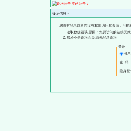
本站公告：
提示信息 »
您没有登录或者您没有权限访问此页面，可能
读取数据错误,原因：您要访问的链接无效,
您还不是论坛会员,请先登录论坛
登录
用
密 码
隐身登