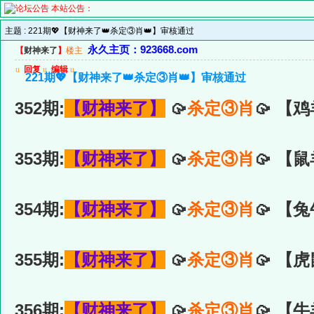
本站公告：
主题 :
221期💖【财神来了👑杀定③肖👑】审核通过
永久主页：923668.com
【
财神来了
】
楼主
u
回复
u
编辑
u
221期💖【财神来了👑杀定③肖👑】审核通过
352期:
【财神来了】
🥠
杀定③肖
🥠 【
353期:
【财神来了】
🥠
杀定③肖
🥠 【
354期:
【财神来了】
🥠
杀定③肖
🥠 【
355期:
【财神来了】
🥠
杀定③肖
🥠 【
356期:
【财神来了】
🥠
杀定③肖
🥠 【