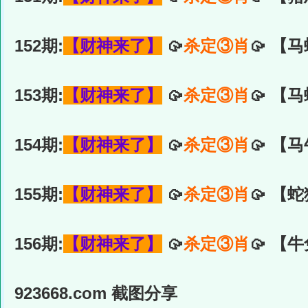
152期:
【财神来了】
🥠
杀定③肖
🥠 【
153期:
【财神来了】
🥠
杀定③肖
🥠 【
154期:
【财神来了】
🥠
杀定③肖
🥠 【
155期:
【财神来了】
🥠
杀定③肖
🥠 【
156期:
【财神来了】
🥠
杀定③肖
🥠 【
923668.com 截图分享