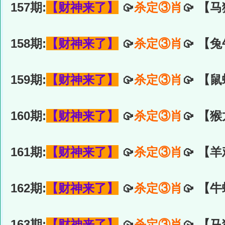
157期:
【财神来了】
🥠
杀定③肖
🥠 【
158期:
【财神来了】
🥠
杀定③肖
🥠 【
159期:
【财神来了】
🥠
杀定③肖
🥠 【
160期:
【财神来了】
🥠
杀定③肖
🥠 【
161期:
【财神来了】
🥠
杀定③肖
🥠 【
162期:
【财神来了】
🥠
杀定③肖
🥠 【
163期:
【财神来了】
🥠
杀定③肖
🥠 【