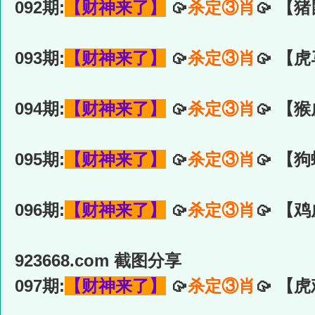
092期:
【财神来了】
🥠
杀定③肖
🥠 【
093期:
【财神来了】
🥠
杀定③肖
🥠 【
094期:
【财神来了】
🥠
杀定③肖
🥠 【
095期:
【财神来了】
🥠
杀定③肖
🥠 【
096期:
【财神来了】
🥠
杀定③肖
🥠 【
923668.com 截图分享
097期:
【财神来了】
🥠
杀定③肖
🥠 【