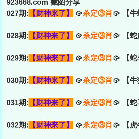
923668.com 截图分享
027期:
【财神来了】
🥠
杀定③肖
🥠 【
028期:
【财神来了】
🥠
杀定③肖
🥠 【
029期:
【财神来了】
🥠
杀定③肖
🥠 【
030期:
【财神来了】
🥠
杀定③肖
🥠 【
031期:
【财神来了】
🥠
杀定③肖
🥠 【
032期:
【财神来了】
🥠
杀定③肖
🥠 【