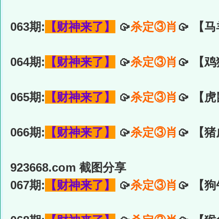
063期:
【财神来了】
🥠
杀定③肖
🥠 【
064期:
【财神来了】
🥠
杀定③肖
🥠 【
065期:
【财神来了】
🥠
杀定③肖
🥠 【
066期:
【财神来了】
🥠
杀定③肖
🥠 【
923668.com 截图分享
067期:
【财神来了】
🥠
杀定③肖
🥠 【