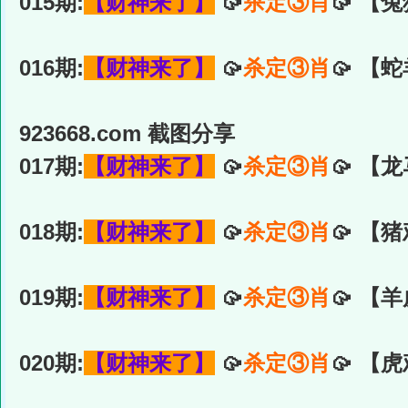
015期:
【财神来了】
🥠
杀定③肖
🥠 【
016期:
【财神来了】
🥠
杀定③肖
🥠 【
923668.com 截图分享
017期:
【财神来了】
🥠
杀定③肖
🥠 【
018期:
【财神来了】
🥠
杀定③肖
🥠 【
019期:
【财神来了】
🥠
杀定③肖
🥠 【
020期:
【财神来了】
🥠
杀定③肖
🥠 【