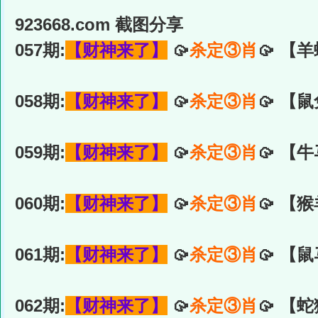
923668.com 截图分享
057期:
【财神来了】
🥠
杀定③肖
🥠 【
058期:
【财神来了】
🥠
杀定③肖
🥠 【
059期:
【财神来了】
🥠
杀定③肖
🥠 【
060期:
【财神来了】
🥠
杀定③肖
🥠 【
061期:
【财神来了】
🥠
杀定③肖
🥠 【
062期:
【财神来了】
🥠
杀定③肖
🥠 【