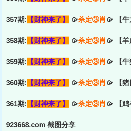
357期:
【财神来了】
🥠
杀定③肖
🥠 【
358期:
【财神来了】
🥠
杀定③肖
🥠 【
359期:
【财神来了】
🥠
杀定③肖
🥠 【
360期:
【财神来了】
🥠
杀定③肖
🥠 【
361期:
【财神来了】
🥠
杀定③肖
🥠 【
923668.com 截图分享