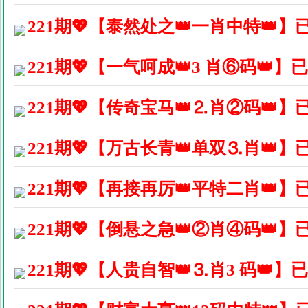
221期💖【泰然处之👑一肖中特👑
221期💖【一气呵成👑3 肖⑥码👑
221期💖【传奇宝马👑⒉肖②码👑
221期💖【万古长青👑单双⒊肖👑
221期💖【再接再厉👑平特二肖👑
221期💖【倒悬之急👑②肖④码👑
221期💖【人贵自智👑⒊肖3 码👑