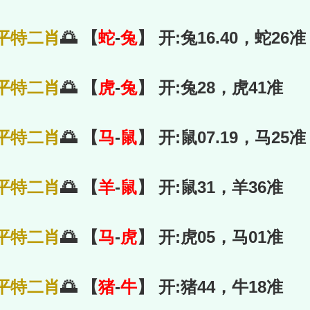
平特二肖
🌅 【
蛇
-
兔
】 开:兔16.40，蛇26准
平特二肖
🌅 【
虎
-
兔
】 开:兔28，虎41准
平特二肖
🌅 【
马
-
鼠
】 开:鼠07.19，马25准
平特二肖
🌅 【
羊
-
鼠
】 开:鼠31，羊36准
平特二肖
🌅 【
马
-
虎
】 开:虎05，马01准
平特二肖
🌅 【
猪
-
牛
】 开:猪44，牛18准