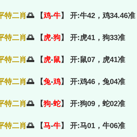
平特二肖
🌅 【
鸡
-
牛
】 开:牛42，鸡34.46准
平特二肖
🌅 【
虎
-
狗
】 开:虎41，狗33准
平特二肖
🌅 【
虎
-
鼠
】 开:鼠07，虎41准
平特二肖
🌅 【
兔
-
鸡
】 开:鸡46，兔04准
平特二肖
🌅 【
狗
-
蛇
】 开:狗09，蛇02准
平特二肖
🌅 【
马
-
牛
】 开:马01，牛06准