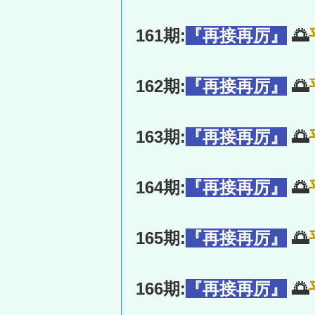
161期:
『再接再厉』
🌅
162期:
『再接再厉』
🌅
163期:
『再接再厉』
🌅
164期:
『再接再厉』
🌅
165期:
『再接再厉』
🌅
166期:
『再接再厉』
🌅