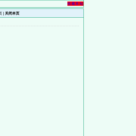
收藏本站
页
|
关闭本页