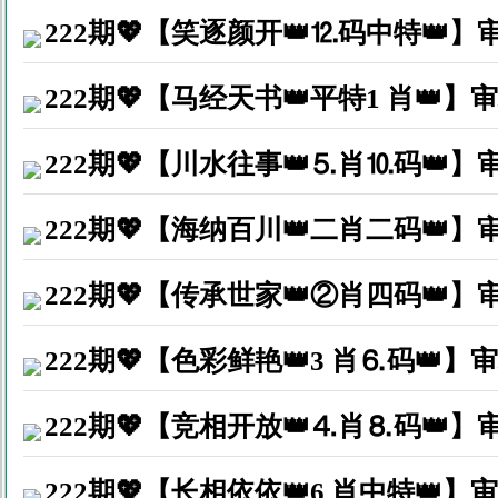
222期💖【笑逐颜开👑⒓码中特👑】
222期💖【马经天书👑平特1 肖👑】
222期💖【川水往事👑⒌肖⒑码👑】
222期💖【海纳百川👑二肖二码👑】
222期💖【传承世家👑②肖四码👑】
222期💖【色彩鲜艳👑3 肖⒍码👑】
222期💖【竞相开放👑⒋肖⒏码👑】
222期💖【长相依依👑6 肖中特👑】