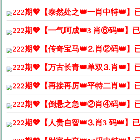
222期💖【泰然处之👑一肖中特👑
222期💖【一气呵成👑3 肖⑥码👑
222期💖【传奇宝马👑⒉肖②码👑
222期💖【万古长青👑单双⒊肖👑
222期💖【再接再厉👑平特二肖👑
222期💖【倒悬之急👑②肖④码👑
222期💖【人贵自智👑⒊肖3 码👑