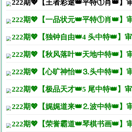
222期💖【王者彩途👑平特①肖👑】
222期💖【一品状元👑平特①肖👑】
222期💖【独钟自由👑4 头中特👑】
222期💖【秋风落叶👑天地中特👑】
222期💖【心旷神怡👑⒊头中特👑】
222期💖【极品天才👑5 尾中特👑】
222期💖【娓娓道来👑⒉波中特👑】
222期💖【荣誉霸道👑琴棋书画👑】