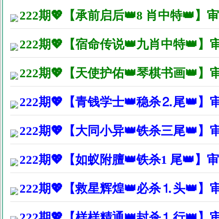
222期💖【承前启后👑8 肖中特👑】
222期💖【宿命传说👑九肖中特👑】
222期💖【天使护佑👑琴棋书画👑】
222期💖【青钱学士👑稳杀⒉尾👑】
222期💖【大同小异👑铁杀三尾👑】
222期💖【如蚁附膻👑铁杀1 尾👑】
222期💖【救星辉煌👑必杀⒈头👑】
222期💖【样样精通👑封杀⒈行👑】