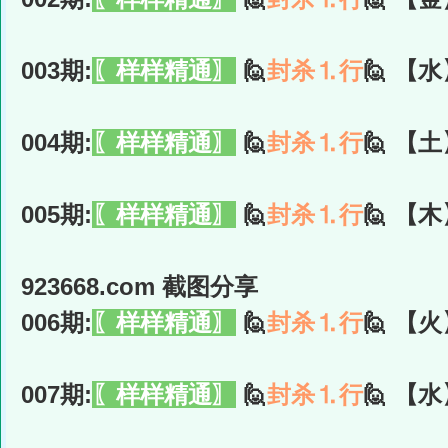
003期:
〖样样精通〗
🙋
封杀⒈行
🙋 【水
004期:
〖样样精通〗
🙋
封杀⒈行
🙋 【土
005期:
〖样样精通〗
🙋
封杀⒈行
🙋 【木
923668.com 截图分享
006期:
〖样样精通〗
🙋
封杀⒈行
🙋 【火
007期:
〖样样精通〗
🙋
封杀⒈行
🙋 【水