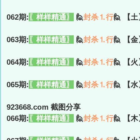
062期:
〖样样精通〗
🙋
封杀⒈行
🙋 【土
063期:
〖样样精通〗
🙋
封杀⒈行
🙋 【金
064期:
〖样样精通〗
🙋
封杀⒈行
🙋 【火
065期:
〖样样精通〗
🙋
封杀⒈行
🙋 【水
923668.com 截图分享
066期:
〖样样精通〗
🙋
封杀⒈行
🙋 【木