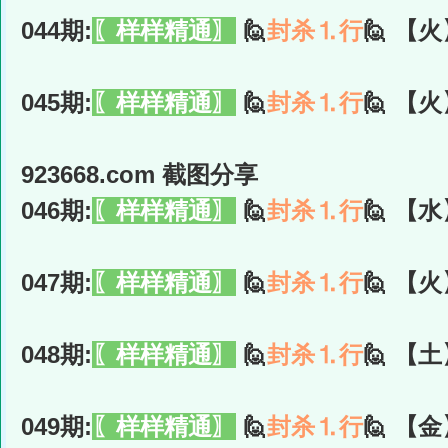
044期:
〖样样精通〗
🙋
封杀⒈行
🙋 【火
045期:
〖样样精通〗
🙋
封杀⒈行
🙋 【火
923668.com 截图分享
046期:
〖样样精通〗
🙋
封杀⒈行
🙋 【水
047期:
〖样样精通〗
🙋
封杀⒈行
🙋 【火
048期:
〖样样精通〗
🙋
封杀⒈行
🙋 【土
049期:
〖样样精通〗
🙋
封杀⒈行
🙋 【金