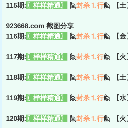
115期:
〖样样精通〗
🙋
封杀⒈行
🙋 【土
923668.com 截图分享
116期:
〖样样精通〗
🙋
封杀⒈行
🙋 【金
117期:
〖样样精通〗
🙋
封杀⒈行
🙋 【火
118期:
〖样样精通〗
🙋
封杀⒈行
🙋 【土
119期:
〖样样精通〗
🙋
封杀⒈行
🙋 【水
120期:
〖样样精通〗
🙋
封杀⒈行
🙋 【火