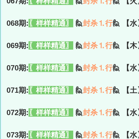
067期:
〖样样精通〗
🙋
封杀⒈行
🙋 【火
068期:
〖样样精通〗
🙋
封杀⒈行
🙋 【水
069期:
〖样样精通〗
🙋
封杀⒈行
🙋 【木
070期:
〖样样精通〗
🙋
封杀⒈行
🙋 【水
071期:
〖样样精通〗
🙋
封杀⒈行
🙋 【土
072期:
〖样样精通〗
🙋
封杀⒈行
🙋 【水
073期:
〖样样精通〗
🙋
封杀⒈行
🙋 【水