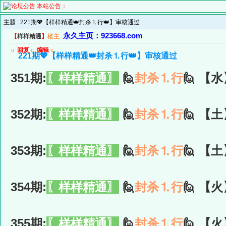
本站公告：
主题 :
221期💖【样样精通👑封杀⒈行👑】审核通过
永久主页：923668.com
【
样样精通
】
楼主
u
回复
u
编辑
u
221期💖【样样精通👑封杀⒈行👑】审核通过
351期:
〖样样精通〗
🙋
封杀⒈行
🙋 【水
352期:
〖样样精通〗
🙋
封杀⒈行
🙋 【土
353期:
〖样样精通〗
🙋
封杀⒈行
🙋 【土
354期:
〖样样精通〗
🙋
封杀⒈行
🙋 【火
355期:
〖样样精通〗
🙋
封杀⒈行
🙋 【火