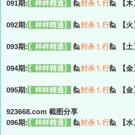
091期:
〖样样精通〗
🙋
封杀⒈行
🙋 【木
092期:
〖样样精通〗
🙋
封杀⒈行
🙋 【火
093期:
〖样样精通〗
🙋
封杀⒈行
🙋 【土
094期:
〖样样精通〗
🙋
封杀⒈行
🙋 【金
095期:
〖样样精通〗
🙋
封杀⒈行
🙋 【金
923668.com 截图分享
096期:
〖样样精通〗
🙋
封杀⒈行
🙋 【水