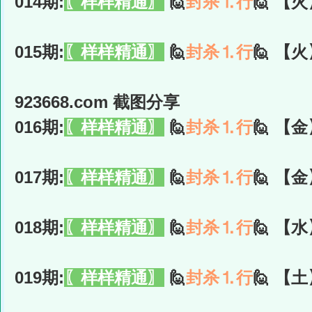
014期:
〖样样精通〗
🙋
封杀⒈行
🙋 【火
015期:
〖样样精通〗
🙋
封杀⒈行
🙋 【火
923668.com 截图分享
016期:
〖样样精通〗
🙋
封杀⒈行
🙋 【金
017期:
〖样样精通〗
🙋
封杀⒈行
🙋 【金
018期:
〖样样精通〗
🙋
封杀⒈行
🙋 【水
019期:
〖样样精通〗
🙋
封杀⒈行
🙋 【土