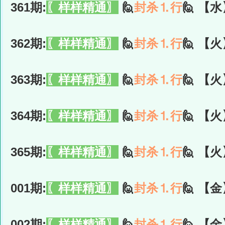
361期:
〖样样精通〗
🙋
封杀⒈行
🙋 【水
362期:
〖样样精通〗
🙋
封杀⒈行
🙋 【火
363期:
〖样样精通〗
🙋
封杀⒈行
🙋 【火
364期:
〖样样精通〗
🙋
封杀⒈行
🙋 【火
365期:
〖样样精通〗
🙋
封杀⒈行
🙋 【火
001期:
〖样样精通〗
🙋
封杀⒈行
🙋 【金
002期:
〖样样精通〗
🙋
封杀⒈行
🙋 【金