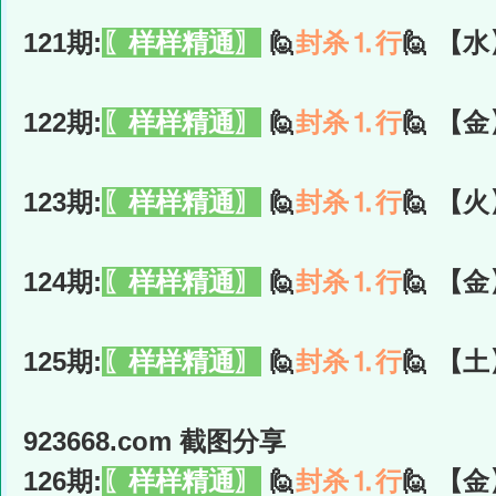
121期:
〖样样精通〗
🙋
封杀⒈行
🙋 【水
122期:
〖样样精通〗
🙋
封杀⒈行
🙋 【金
123期:
〖样样精通〗
🙋
封杀⒈行
🙋 【火
124期:
〖样样精通〗
🙋
封杀⒈行
🙋 【金
125期:
〖样样精通〗
🙋
封杀⒈行
🙋 【土
923668.com 截图分享
126期:
〖样样精通〗
🙋
封杀⒈行
🙋 【金