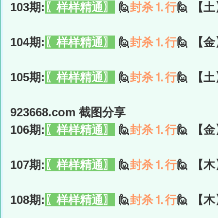
103期:
〖样样精通〗
🙋
封杀⒈行
🙋 【土
104期:
〖样样精通〗
🙋
封杀⒈行
🙋 【金
105期:
〖样样精通〗
🙋
封杀⒈行
🙋 【土
923668.com 截图分享
106期:
〖样样精通〗
🙋
封杀⒈行
🙋 【金
107期:
〖样样精通〗
🙋
封杀⒈行
🙋 【木
108期:
〖样样精通〗
🙋
封杀⒈行
🙋 【木