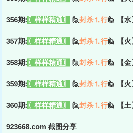
356期:
〖样样精通〗
🙋
封杀⒈行
🙋 【水
357期:
〖样样精通〗
🙋
封杀⒈行
🙋 【火
358期:
〖样样精通〗
🙋
封杀⒈行
🙋 【金
359期:
〖样样精通〗
🙋
封杀⒈行
🙋 【火
360期:
〖样样精通〗
🙋
封杀⒈行
🙋 【土
923668.com 截图分享