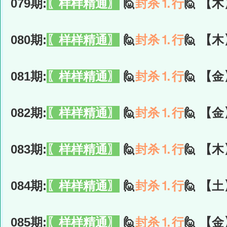
079期:
〖样样精通〗
🙋
封杀⒈行
🙋 【木
080期:
〖样样精通〗
🙋
封杀⒈行
🙋 【木
081期:
〖样样精通〗
🙋
封杀⒈行
🙋 【金
082期:
〖样样精通〗
🙋
封杀⒈行
🙋 【金
083期:
〖样样精通〗
🙋
封杀⒈行
🙋 【木
084期:
〖样样精通〗
🙋
封杀⒈行
🙋 【土
085期:
〖样样精通〗
🙋
封杀⒈行
🙋 【金