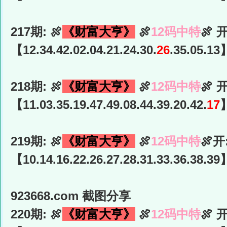
217期: 🍖
《财富大亨》
🍖
12码中特
🍖 
【12.34.42.02.04.21.24.30.
26
.35.05.13
218期: 🍖
《财富大亨》
🍖
12码中特
🍖 
【11.03.35.19.47.49.08.44.39.20.42.
17
219期: 🍖
《财富大亨》
🍖
12码中特
🍖开
【10.14.16.22.26.27.28.31.33.36.38.39
923668.com 截图分享
220期: 🍖
《财富大亨》
🍖
12码中特
🍖 