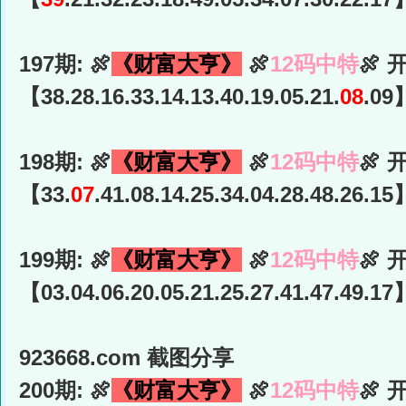
197期: 🍖
《财富大亨》
🍖
12码中特
🍖 
【38.28.16.33.14.13.40.19.05.21.
08
.09
198期: 🍖
《财富大亨》
🍖
12码中特
🍖 
【33.
07
.41.08.14.25.34.04.28.48.26.15
199期: 🍖
《财富大亨》
🍖
12码中特
🍖 
【03.04.06.20.05.21.25.27.41.47.49.17
923668.com 截图分享
200期: 🍖
《财富大亨》
🍖
12码中特
🍖 