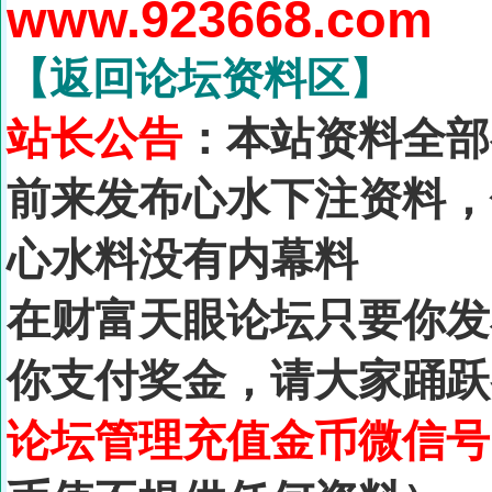
www.923668.com
【返回论坛资料区】
站长公告
：本站资料全部
前来发布心水下注资料，
心水料没有内幕料
在财富天眼论坛只要你发
你支付奖金，请大家踊跃
论坛管理充值金币微信号:aa