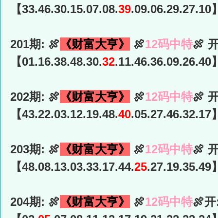
【33.46.30.15.07.08.
39
.09.06.29.27.10
201期: 🍖
《财富大亨》
🍖
12码中特
🍖 
【01.16.38.48.30.
32
.11.46.36.09.26.40
202期: 🍖
《财富大亨》
🍖
12码中特
🍖 
【43.22.03.12.19.48.
40
.05.27.46.32.17
203期: 🍖
《财富大亨》
🍖
12码中特
🍖 
【48.08.13.03.33.17.44.
25
.27.19.35.49
204期: 🍖
《财富大亨》
🍖
12码中特
🍖开