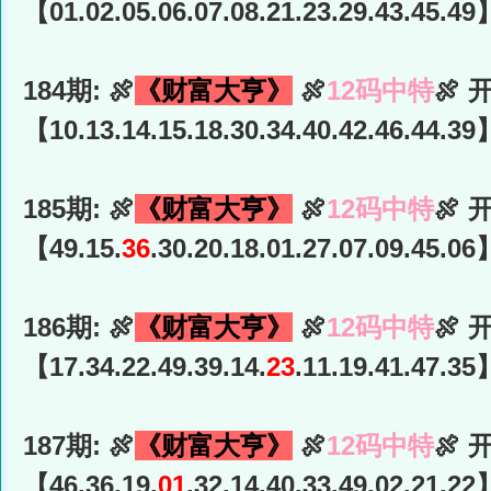
【01.02.05.06.07.08.21.23.29.43.45.49
184期: 🍖
《财富大亨》
🍖
12码中特
🍖 
【10.13.14.15.18.30.34.40.42.46.44.39
185期: 🍖
《财富大亨》
🍖
12码中特
🍖 
【49.15.
36
.30.20.18.01.27.07.09.45.06
186期: 🍖
《财富大亨》
🍖
12码中特
🍖 
【17.34.22.49.39.14.
23
.11.19.41.47.35
187期: 🍖
《财富大亨》
🍖
12码中特
🍖 
【46.36.19.
01
.32.14.40.33.49.02.21.22