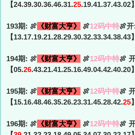
【24.39.30.36.46.31.
25
.19.41.37.43.02
193期: 🍖
《财富大亨》
🍖
12码中特
🍖开
【13.17.19.21.28.29.30.32.33.34.38.43
194期: 🍖
《财富大亨》
🍖
12码中特
🍖 
【05.
26
.43.21.41.25.16.49.04.42.40.20
195期: 🍖
《财富大亨》
🍖
12码中特
🍖 
【15.16.48.46.35.26.23.31.45.28.42.
25
196期: 🍖
《财富大亨》
🍖
12码中特
🍖 
【
39
.21.32.23.18.49.05.34.07.30.22.17