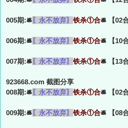
005期:🛎
〖永不放弃〗
铁杀①合
🛎 【02
006期:🛎
〖永不放弃〗
铁杀①合
🛎 【10
007期:🛎
〖永不放弃〗
铁杀①合
🛎 【13
923668.com 截图分享
008期:🛎
〖永不放弃〗
铁杀①合
🛎 【02
009期:🛎
〖永不放弃〗
铁杀①合
🛎 【08