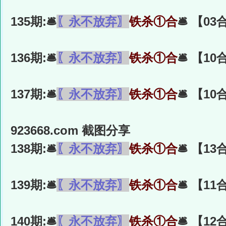
135期:🛎
〖永不放弃〗
铁杀①合
🛎 【03
136期:🛎
〖永不放弃〗
铁杀①合
🛎 【10
137期:🛎
〖永不放弃〗
铁杀①合
🛎 【10
923668.com 截图分享
138期:🛎
〖永不放弃〗
铁杀①合
🛎 【13
139期:🛎
〖永不放弃〗
铁杀①合
🛎 【11
140期:🛎
〖永不放弃〗
铁杀①合
🛎 【12