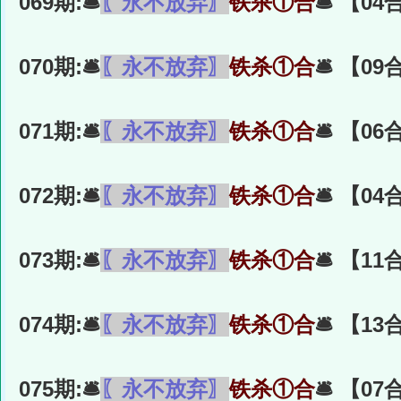
069期:🛎
〖永不放弃〗
铁杀①合
🛎 【04
070期:🛎
〖永不放弃〗
铁杀①合
🛎 【09
071期:🛎
〖永不放弃〗
铁杀①合
🛎 【06
072期:🛎
〖永不放弃〗
铁杀①合
🛎 【04
073期:🛎
〖永不放弃〗
铁杀①合
🛎 【11
074期:🛎
〖永不放弃〗
铁杀①合
🛎 【13
075期:🛎
〖永不放弃〗
铁杀①合
🛎 【07