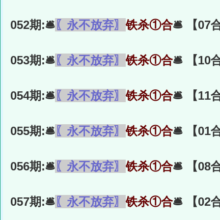
052期:🛎
〖永不放弃〗
铁杀①合
🛎 【07
053期:🛎
〖永不放弃〗
铁杀①合
🛎 【10
054期:🛎
〖永不放弃〗
铁杀①合
🛎 【11
055期:🛎
〖永不放弃〗
铁杀①合
🛎 【01
056期:🛎
〖永不放弃〗
铁杀①合
🛎 【08
057期:🛎
〖永不放弃〗
铁杀①合
🛎 【02