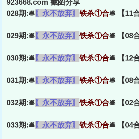
923668.com 截图分享
028期:🛎
〖永不放弃〗
铁杀①合
🛎 【11
029期:🛎
〖永不放弃〗
铁杀①合
🛎 【08
030期:🛎
〖永不放弃〗
铁杀①合
🛎 【12
031期:🛎
〖永不放弃〗
铁杀①合
🛎 【08
032期:🛎
〖永不放弃〗
铁杀①合
🛎 【02
033期:🛎
〖永不放弃〗
铁杀①合
🛎 【04