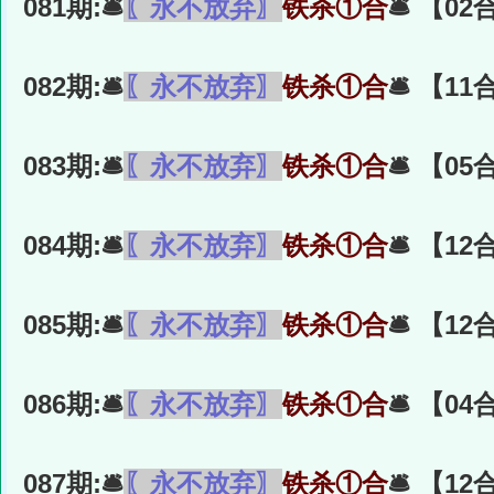
081期:🛎
〖永不放弃〗
铁杀①合
🛎 【02
082期:🛎
〖永不放弃〗
铁杀①合
🛎 【11
083期:🛎
〖永不放弃〗
铁杀①合
🛎 【05
084期:🛎
〖永不放弃〗
铁杀①合
🛎 【12
085期:🛎
〖永不放弃〗
铁杀①合
🛎 【12
086期:🛎
〖永不放弃〗
铁杀①合
🛎 【04
087期:🛎
〖永不放弃〗
铁杀①合
🛎 【12