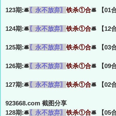
123期:🛎
〖永不放弃〗
铁杀①合
🛎 【01
124期:🛎
〖永不放弃〗
铁杀①合
🛎 【12
125期:🛎
〖永不放弃〗
铁杀①合
🛎 【03
126期:🛎
〖永不放弃〗
铁杀①合
🛎 【09
127期:🛎
〖永不放弃〗
铁杀①合
🛎 【02
923668.com 截图分享
128期:🛎
〖永不放弃〗
铁杀①合
🛎 【05