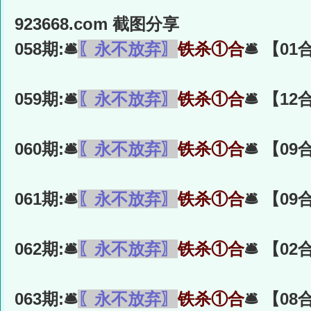
923668.com 截图分享
058期:🛎
〖永不放弃〗
铁杀①合
🛎 【01
059期:🛎
〖永不放弃〗
铁杀①合
🛎 【12
060期:🛎
〖永不放弃〗
铁杀①合
🛎 【09
061期:🛎
〖永不放弃〗
铁杀①合
🛎 【09
062期:🛎
〖永不放弃〗
铁杀①合
🛎 【02
063期:🛎
〖永不放弃〗
铁杀①合
🛎 【08