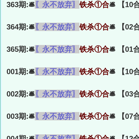
363期:🛎
〖永不放弃〗
铁杀①合
🛎 【10
364期:🛎
〖永不放弃〗
铁杀①合
🛎 【02
365期:🛎
〖永不放弃〗
铁杀①合
🛎 【01
001期:🛎
〖永不放弃〗
铁杀①合
🛎 【10
002期:🛎
〖永不放弃〗
铁杀①合
🛎 【03
003期:🛎
〖永不放弃〗
铁杀①合
🛎 【07
004期:🛎
〖永不放弃〗
铁杀①合
🛎 【12