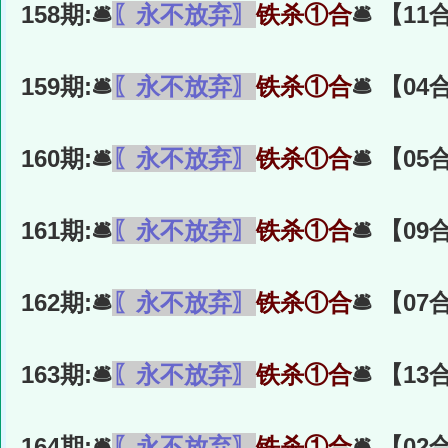
158期:🛎
〖永不放弃〗
铁杀①合
🛎 【11
159期:🛎
〖永不放弃〗
铁杀①合
🛎 【04
160期:🛎
〖永不放弃〗
铁杀①合
🛎 【05
161期:🛎
〖永不放弃〗
铁杀①合
🛎 【09
162期:🛎
〖永不放弃〗
铁杀①合
🛎 【07
163期:🛎
〖永不放弃〗
铁杀①合
🛎 【13
164期:🛎
〖永不放弃〗
铁杀①合
🛎 【02