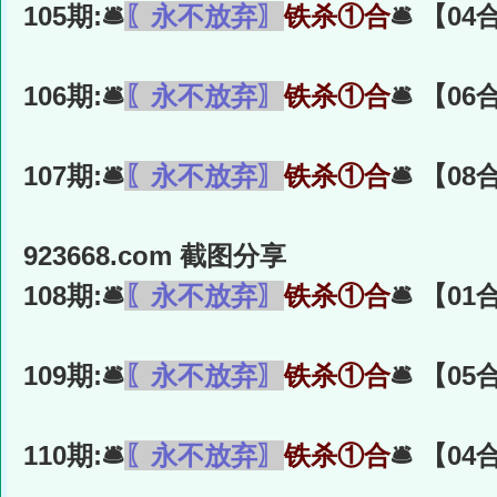
105期:🛎
〖永不放弃〗
铁杀①合
🛎 【04
106期:🛎
〖永不放弃〗
铁杀①合
🛎 【06
107期:🛎
〖永不放弃〗
铁杀①合
🛎 【08
923668.com 截图分享
108期:🛎
〖永不放弃〗
铁杀①合
🛎 【01
109期:🛎
〖永不放弃〗
铁杀①合
🛎 【05
110期:🛎
〖永不放弃〗
铁杀①合
🛎 【04