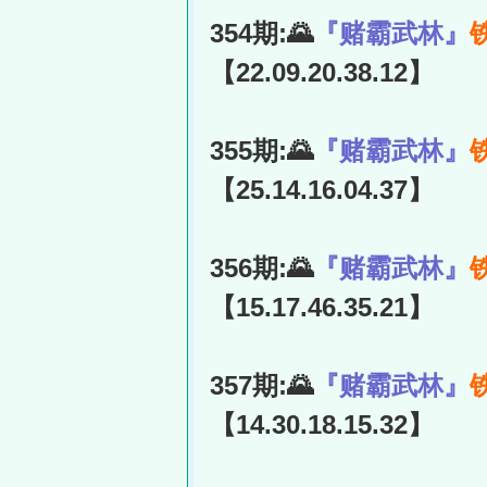
354期:🌄
『赌霸武林』
【22.09.20.38.12】
355期:🌄
『赌霸武林』
【25.14.16.04.37】
356期:🌄
『赌霸武林』
【15.17.46.35.21】
357期:🌄
『赌霸武林』
【14.30.18.15.32】