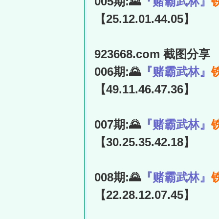
005期:🌄
『赌霸武林』
【25.12.01.44.05】
923668.com 截图分享
006期:🌄
『赌霸武林』
【49.11.46.47.36】
007期:🌄
『赌霸武林』
【30.25.35.42.18】
008期:🌄
『赌霸武林』
【22.28.12.07.45】