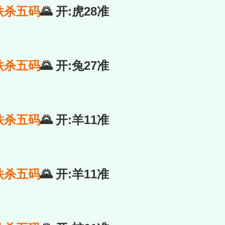
铁杀五码
🌄 开:虎28准
铁杀五码
🌄 开:兔27准
铁杀五码
🌄 开:羊11准
铁杀五码
🌄 开:羊11准