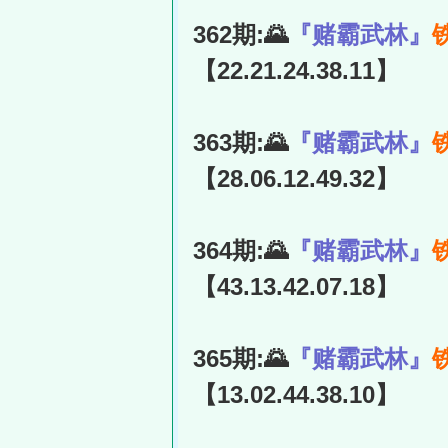
362期:🌄
『赌霸武林』
【22.21.24.38.11】
363期:🌄
『赌霸武林』
【28.06.12.49.32】
364期:🌄
『赌霸武林』
【43.13.42.07.18】
365期:🌄
『赌霸武林』
【13.02.44.38.10】