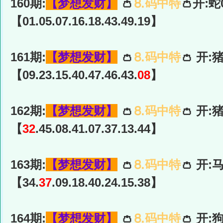
160期:
【梦想发财】
👛
⒏码中特
👛开:蛇
【01.05.07.16.18.43.49.19】
161期:
【梦想发财】
👛
⒏码中特
👛 开:
【09.23.15.40.47.46.43.
08
】
162期:
【梦想发财】
👛
⒏码中特
👛 开:
【
32
.45.08.41.07.37.13.44】
163期:
【梦想发财】
👛
⒏码中特
👛 开:
【34.
37
.09.18.40.24.15.38】
164期:
【梦想发财】
👛
⒏码中特
👛 开: