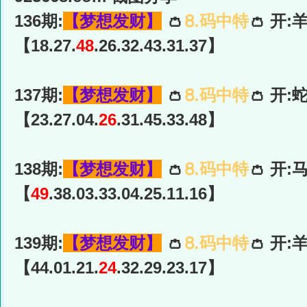
136期:
【梦想发财】
👛
⒏码中特
👛 开:
【18.27.
48
.26.32.43.31.37】
137期:
【梦想发财】
👛
⒏码中特
👛 开:
【23.27.04.
26
.31.45.33.48】
138期:
【梦想发财】
👛
⒏码中特
👛 开:
【
49
.38.03.33.04.25.11.16】
139期:
【梦想发财】
👛
⒏码中特
👛 开:
【44.01.21.
24
.32.29.23.17】