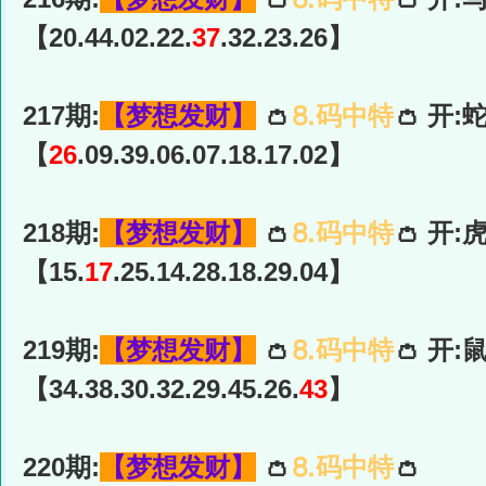
【20.44.02.22.
37
.32.23.26】
217期:
【梦想发财】
👛
⒏码中特
👛 开:
【
26
.09.39.06.07.18.17.02】
218期:
【梦想发财】
👛
⒏码中特
👛 开:
【15.
17
.25.14.28.18.29.04】
219期:
【梦想发财】
👛
⒏码中特
👛 开:
【34.38.30.32.29.45.26.
43
】
220期:
【梦想发财】
👛
⒏码中特
👛