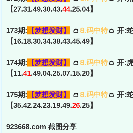
【27.31.49.30.43.
44
.25.04】
173期:
【梦想发财】
👛
⒏码中特
👛 开:
【16.18.30.34.38.43.45.49】
174期:
【梦想发财】
👛
⒏码中特
👛 开:
【11.
41
.49.04.25.07.15.20】
175期:
【梦想发财】
👛
⒏码中特
👛 开:
【35.42.24.23.19.49.
26
.25】
923668.com 截图分享