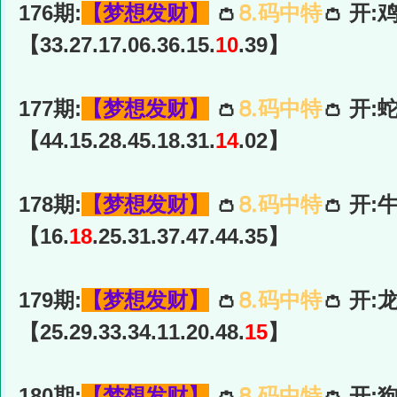
176期:
【梦想发财】
👛
⒏码中特
👛 开:
【33.27.17.06.36.15.
10
.39】
177期:
【梦想发财】
👛
⒏码中特
👛 开:
【44.15.28.45.18.31.
14
.02】
178期:
【梦想发财】
👛
⒏码中特
👛 开:
【16.
18
.25.31.37.47.44.35】
179期:
【梦想发财】
👛
⒏码中特
👛 开:
【25.29.33.34.11.20.48.
15
】
180期:
【梦想发财】
👛
⒏码中特
👛 开: