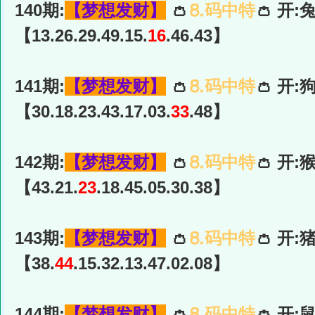
140期:
【梦想发财】
👛
⒏码中特
👛 开:
【13.26.29.49.15.
16
.46.43】
141期:
【梦想发财】
👛
⒏码中特
👛 开:
【30.18.23.43.17.03.
33
.48】
142期:
【梦想发财】
👛
⒏码中特
👛 开:
【43.21.
23
.18.45.05.30.38】
143期:
【梦想发财】
👛
⒏码中特
👛 开:
【38.
44
.15.32.13.47.02.08】
144期:
【梦想发财】
👛
⒏码中特
👛 开: