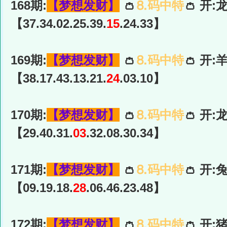
168期:
【梦想发财】
👛
⒏码中特
👛 开:
【37.34.02.25.39.
15
.24.33】
169期:
【梦想发财】
👛
⒏码中特
👛 开:
【38.17.43.13.21.
24
.03.10】
170期:
【梦想发财】
👛
⒏码中特
👛 开:
【29.40.31.
03
.32.08.30.34】
171期:
【梦想发财】
👛
⒏码中特
👛 开:
【09.19.18.
28
.06.46.23.48】
172期:
【梦想发财】
👛
⒏码中特
👛 开: