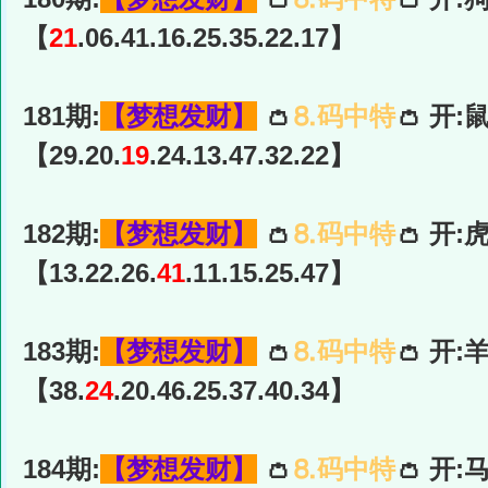
【
21
.06.41.16.25.35.22.17】
181期:
【梦想发财】
👛
⒏码中特
👛 开:
【29.20.
19
.24.13.47.32.22】
182期:
【梦想发财】
👛
⒏码中特
👛 开:
【13.22.26.
41
.11.15.25.47】
183期:
【梦想发财】
👛
⒏码中特
👛 开:
【38.
24
.20.46.25.37.40.34】
184期:
【梦想发财】
👛
⒏码中特
👛 开: